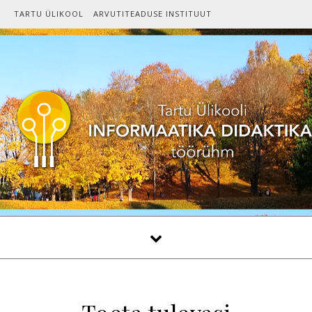
Skip to content
TARTU ÜLIKOOL
ARVUTITEADUSE INSTITUUT