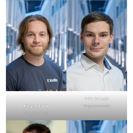
Priit Paluoja
Kaspar Papli
Programmeerija
Programmeerija