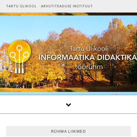
Skip to content
TARTU ÜLIKOOL
ARVUTITEADUSE INSTITUUT
RÜHMA LIIKMED