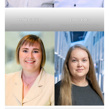
Reelika Suviste
Tauno Palts
Informaatika didaktika lektor
Informaatika didaktika lektor