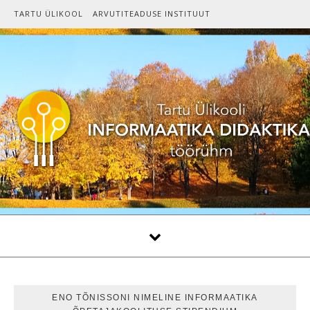
Skip to content
TARTU ÜLIKOOL
ARVUTITEADUSE INSTITUUT
ENO TÕNISSONI NIMELINE INFORMAATIKA