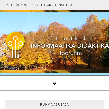
Skip to content
TARTU ÜLIKOOL
ARVUTITEADUSE INSTITUUT
RÜHMA ASUTAJA