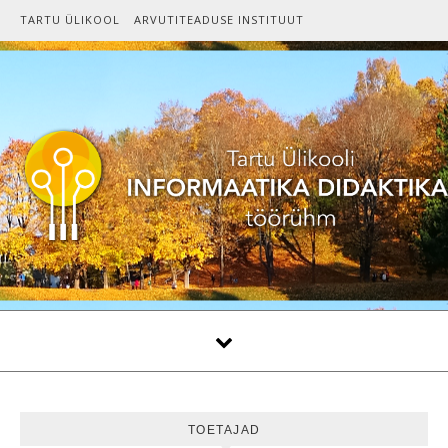
Skip to content
TARTU ÜLIKOOL
ARVUTITEADUSE INSTITUUT
TOETAJAD