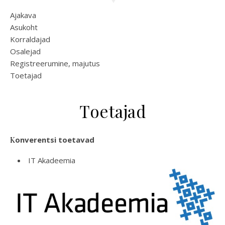
Ajakava
Asukoht
Korraldajad
Osalejad
Registreerumine, majutus
Toetajad
Toetajad
Konverentsi toetavad
IT Akadeemia