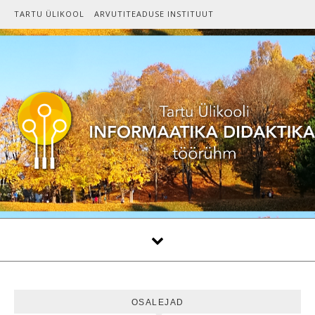
Skip to content
TARTU ÜLIKOOL
ARVUTITEADUSE INSTITUUT
OSALEJAD