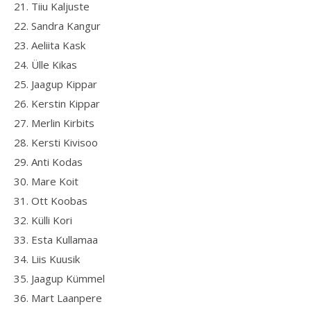
21. Tiiu Kaljuste
22. Sandra Kangur
23. Aeliita Kask
24. Ülle Kikas
25. Jaagup Kippar
26. Kerstin Kippar
27. Merlin Kirbits
28. Kersti Kivisoo
29. Anti Kodas
30. Mare Koit
31. Ott Koobas
32. Külli Kori
33. Esta Kullamaa
34. Liis Kuusik
35. Jaagup Kümmel
36. Mart Laanpere