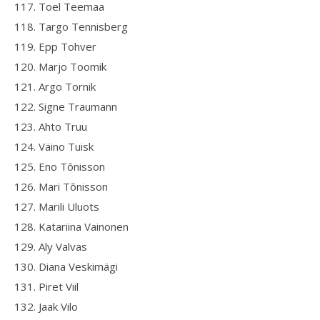
117. Toel Teemaa
118. Targo Tennisberg
119. Epp Tohver
120. Marjo Toomik
121. Argo Tornik
122. Signe Traumann
123. Ahto Truu
124. Väino Tuisk
125. Eno Tõnisson
126. Mari Tõnisson
127. Marili Uluots
128. Katariina Vainonen
129. Aly Valvas
130. Diana Veskimägi
131. Piret Viil
132. Jaak Vilo