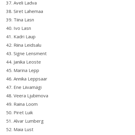
37. Aveli Ladva
38. Siret Lahemaa
39. Tiina Lasn
40. Ivo Lasn
41. Kadri Laup
42. Riina Leidsalu
43. Signe Lensment
44. Janika Leoste
45. Marina Lepp
46. Annika Leppsaar
47. Ene Liivamägi
48. Veera Ljubimova
49. Raina Loom
50. Piret Luik
51. Alvar Lumberg
52. Maia Lust