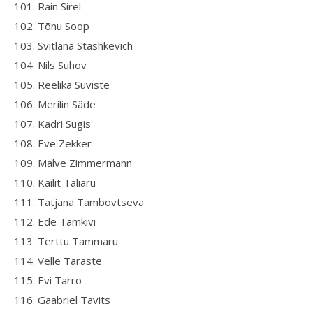
101. Rain Sirel
102. Tõnu Soop
103. Svitlana Stashkevich
104. Nils Suhov
105. Reelika Suviste
106. Merilin Säde
107. Kadri Sügis
108. Eve Zekker
109. Malve Zimmermann
110. Kailit Taliaru
111. Tatjana Tambovtseva
112. Ede Tamkivi
113. Terttu Tammaru
114. Velle Taraste
115. Evi Tarro
116. Gaabriel Tavits