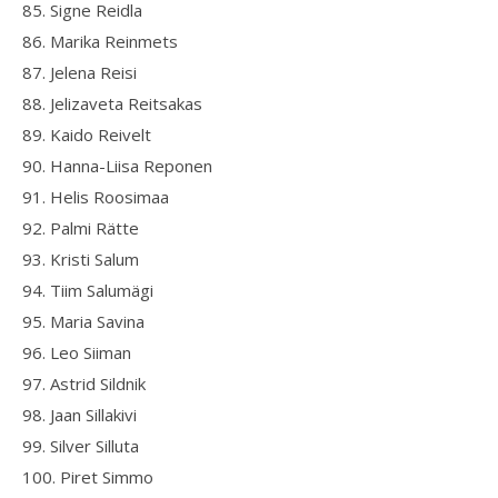
85. Signe Reidla
86. Marika Reinmets
87. Jelena Reisi
88. Jelizaveta Reitsakas
89. Kaido Reivelt
90. Hanna-Liisa Reponen
91. Helis Roosimaa
92. Palmi Rätte
93. Kristi Salum
94. Tiim Salumägi
95. Maria Savina
96. Leo Siiman
97. Astrid Sildnik
98. Jaan Sillakivi
99. Silver Silluta
100. Piret Simmo