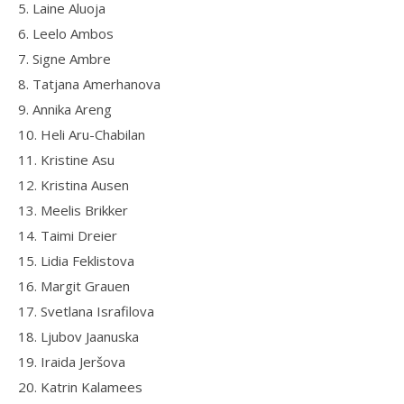
5. Laine Aluoja
6. Leelo Ambos
7. Signe Ambre
8. Tatjana Amerhanova
9. Annika Areng
10. Heli Aru-Chabilan
11. Kristine Asu
12. Kristina Ausen
13. Meelis Brikker
14. Taimi Dreier
15. Lidia Feklistova
16. Margit Grauen
17. Svetlana Israfilova
18. Ljubov Jaanuska
19. Iraida Jeršova
20. Katrin Kalamees