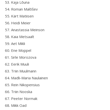
53. Kaja Lõuna
54. Roman Malõšev
55. Kärt Matiisen
56. Heidi Meier
57. Anastassia Meinson
58. Kaia Metsaalt
59. Aet Mikli
60. Ene Moppel
61. Sirle Morozova
62. Eerik Muuli
63. Triin Muulmann
64. Madli-Maria Naulainen
65. Rein Nikopensius
66. Triin Nooska
67. Peeter Normak
68. Mikk Oad