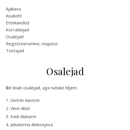
Ajakava
Asukoht
Ettekanded
Korraldajad
Osalejad
Registreerumine, majutus
Toetajad
Osalejad
Siit leiab osalejad, aga natuke hiljem.
1. Getriin Aaviste
2. Viive Abel
3. Kädi Alanurm
4. Jekaterina Aleksejeva