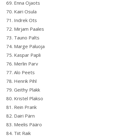
69. Enna Ojaots
70. Kairi Osula
71. Indrek Ots
72. Mirjam Paales
73. Tauno Palts
74. Marge Paluoja
75. Kaspar Papli
76. Merlin Parv
77. Alo Peets
78. Henrik Pihl
79. Geithy Plakk
80. Kristel Plakso
81. Rein Prank
82. Dairi Pärn
83. Meelis Pääro
84. Tiit Raik