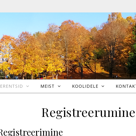
ERENTSID
MEIST
KOOLIDELE
KONTAK
Registreerumine
Registreerimine