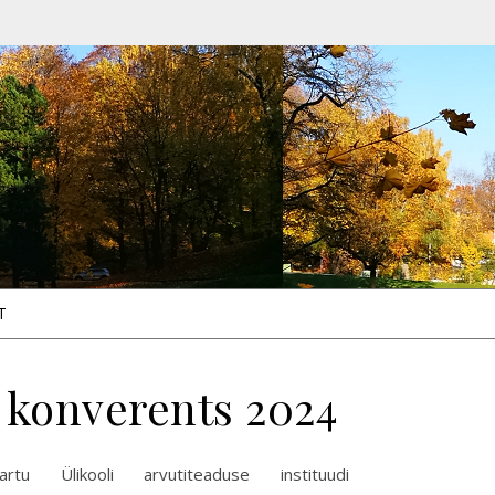
T
 konverents 2024