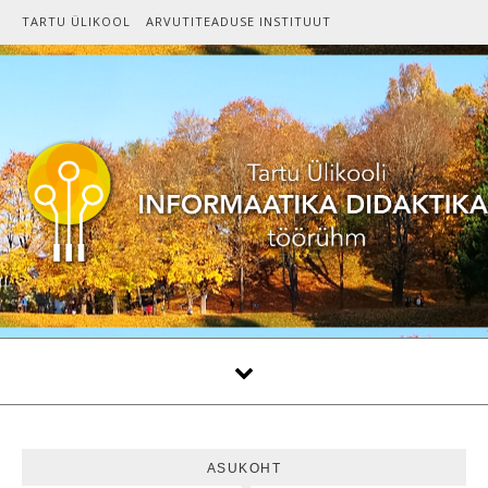
Skip to content
TARTU ÜLIKOOL
ARVUTITEADUSE INSTITUUT
ASUKOHT