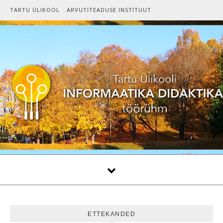
Skip to content
TARTU ÜLIKOOL
ARVUTITEADUSE INSTITUUT
ETTEKANDED