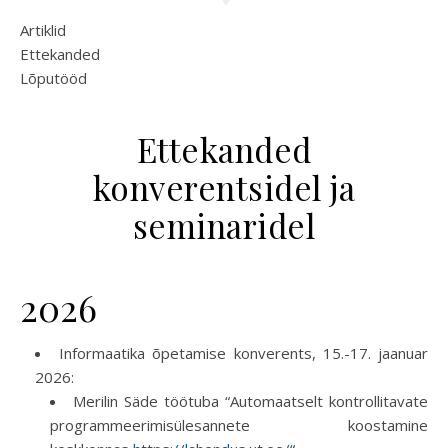
Artiklid
Ettekanded
Lõputööd
Ettekanded
konverentsidel ja
seminaridel
2026
Informaatika õpetamise konverents, 15.-17. jaanuar
2026:
Merilin Säde töötuba “Automaatselt kontrollitavate
programmeerimisülesannete koostamine