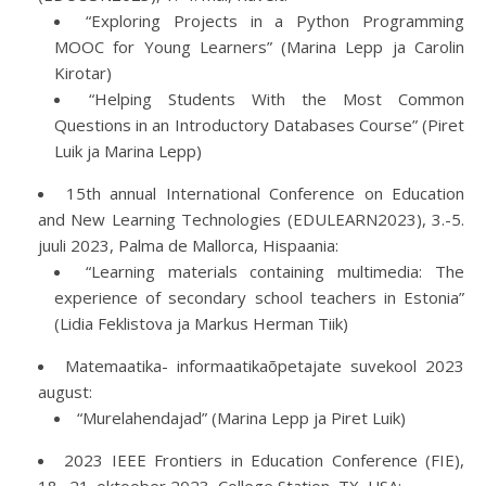
“Exploring Projects in a Python Programming
MOOC for Young Learners” (Marina Lepp ja Carolin
Kirotar)
“Helping Students With the Most Common
Questions in an Introductory Databases Course” (Piret
Luik ja Marina Lepp)
15th annual International Conference on Education
and New Learning Technologies (EDULEARN2023), 3.-5.
juuli 2023, Palma de Mallorca, Hispaania:
“Learning materials containing multimedia: The
experience of secondary school teachers in Estonia”
(Lidia Feklistova ja Markus Herman Tiik)
Matemaatika- informaatikaõpetajate suvekool 2023
august:
“Murelahendajad” (Marina Lepp ja Piret Luik)
2023 IEEE Frontiers in Education Conference (FIE),