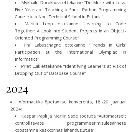
Mykhailo Dorokhovi ettekanne “Do More with Less:
Five Years of Teaching a Short Python Programming
Course in a Non-Technical School in Estonia”
Marina Lepp ettekanne “Learning to Code
Together: A Look into Student Projects in an Object-
Oriented Programming Course”
Phil Labuschagne ettekanne “Trends in Girls’
Participation at the International Olympiad in
Informatics”
Piret Luik ettekanne “Identifying Learners at Risk of
Dropping Out of Database Course”
2024
Informaatika õpetamise konverents, 18.-20. jaanuar
2024:
Kaspar Papli ja Merilin Säde töötuba “Automaatselt
kontrollitavate programmeerimisülesannete
koostamine keskkonnas lahendus.ut.ee”