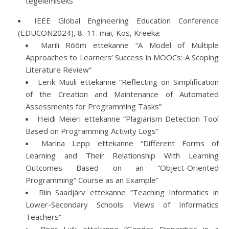
tegelemiseks”
IEEE Global Engineering Education Conference
(EDUCON2024), 8.-11. mai, Kos, Kreeka:
Marili Rõõm ettekanne “A Model of Multiple
Approaches to Learners’ Success in MOOCs: A Scoping
Literature Review”
Eerik Muuli ettekanne “Reflecting on Simplification
of the Creation and Maintenance of Automated
Assessments for Programming Tasks”
Heidi Meieri ettekanne “Plagiarism Detection Tool
Based on Programming Activity Logs”
Marina Lepp ettekanne “Different Forms of
Learning and Their Relationship With Learning
Outcomes Based on an “Object-Oriented
Programming” Course as an Example”
Riin Saadjärv ettekanne “Teaching Informatics in
Lower-Secondary Schools: Views of Informatics
Teachers”