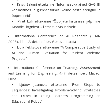
Kristi Salumi ettekanne “Informaatika ained GAG III
kooliastmes ja gümnaasiumis: kolme aasta arengud ja
õppetunnid”
Piret Luik ettekanne “Õppijate käitumise jälgimine
Moodle’i logidest – lihtsalt ja visuaalselt”
International Conference on AI Research (ICAIR
2025), 11.-12. detsember, Genova, Itaalia
Lidia Feklistova ettekanne “A Comparative Study of
AI and Human Evaluation for Student Website
Projects”
International Conference on Teaching, Assessment
and Learning for Engineering, 4.-7. detsember, Macao,
Hiina
Ljubov Jaanuska ettekanne “From Steps to
Sequences: Investigating Problem-Solving Strategies
and Errors in Young Learners Programming an
Educational Robot”