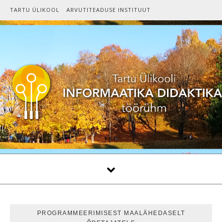
Skip to content
TARTU ÜLIKOOL
ARVUTITEADUSE INSTITUUT
PROGRAMMEERIMISEST MAALÄHEDASELT