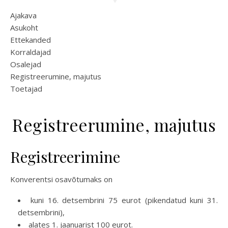
Ajakava
Asukoht
Ettekanded
Korraldajad
Osalejad
Registreerumine, majutus
Toetajad
Registreerumine, majutus
Registreerimine
Konverentsi osavõtumaks on
kuni 16. detsembrini 75 eurot (pikendatud kuni 31.
detsembrini),
alates 1. jaanuarist 100 eurot.