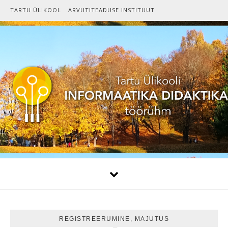
Skip to content
TARTU ÜLIKOOL
ARVUTITEADUSE INSTITUUT
REGISTREERUMINE, MAJUTUS