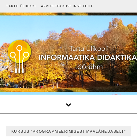
Skip to content
TARTU ÜLIKOOL
ARVUTITEADUSE INSTITUUT
KURSUS “PROGRAMMEERIMISEST MAALÄHEDASELT”