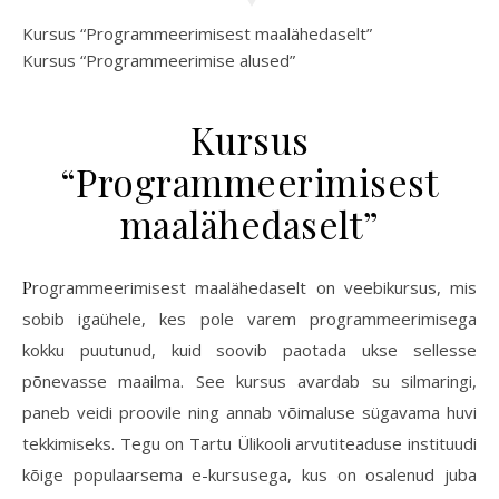
Kursus “Programmeerimisest maalähedaselt”
Kursus “Programmeerimise alused”
Kursus
“Programmeerimisest
maalähedaselt”
Programmeerimisest maalähedaselt on veebikursus, mis
sobib igaühele, kes pole varem programmeerimisega
kokku puutunud, kuid soovib paotada ukse sellesse
põnevasse maailma. See kursus avardab su silmaringi,
paneb veidi proovile ning annab võimaluse sügavama huvi
tekkimiseks. Tegu on Tartu Ülikooli arvutiteaduse instituudi
kõige populaarsema e-kursusega, kus on osalenud juba