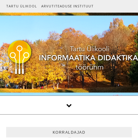
Skip to content
TARTU ÜLIKOOL
ARVUTITEADUSE INSTITUUT
KORRALDAJAD