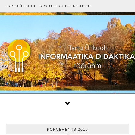
Skip to content
TARTU ÜLIKOOL
ARVUTITEADUSE INSTITUUT
KONVERENTS 2019