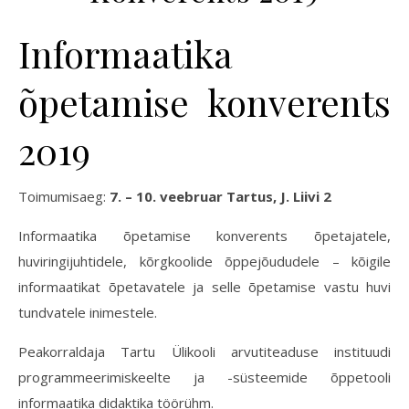
Informaatika
õpetamise konverents
2019
Toimumisaeg:
7. – 10. veebruar Tartus, J. Liivi 2
Informaatika õpetamise konverents õpetajatele,
huviringijuhtidele, kõrgkoolide õppejõududele – kõigile
informaatikat õpetavatele ja selle õpetamise vastu huvi
tundvatele inimestele.
Peakorraldaja Tartu Ülikooli arvutiteaduse instituudi
programmeerimiskeelte ja -süsteemide õppetooli
informaatika didaktika töörühm.