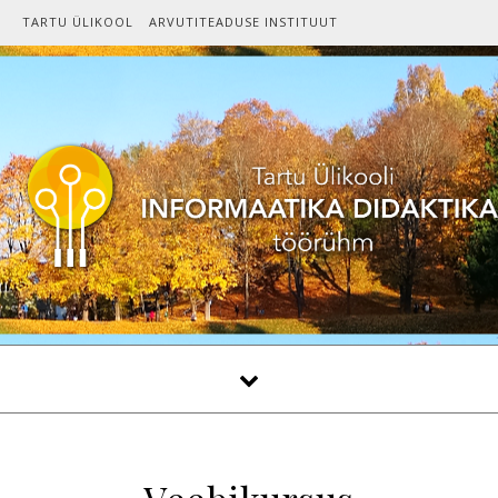
Skip to content
TARTU ÜLIKOOL
ARVUTITEADUSE INSTITUUT