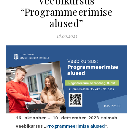
Veebikursus
“Programmeerimise
alused”
18.09.2023
16. oktoober – 10. detsember 2023 toimub
veebikursus „
Programmeerimise alused
“
.