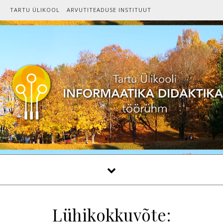
Skip to content
TARTU ÜLIKOOL
ARVUTITEADUSE INSTITUUT
Lühikokkuvõte: