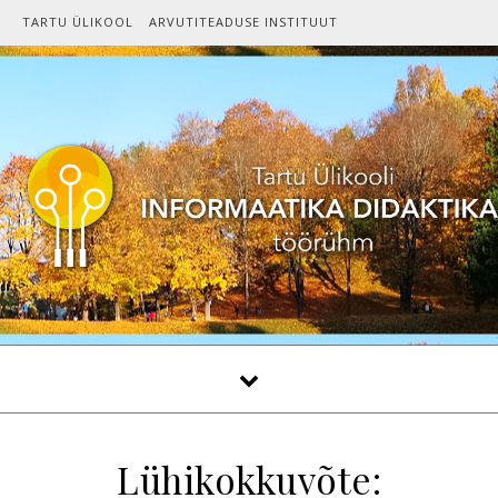
Skip to content
TARTU ÜLIKOOL
ARVUTITEADUSE INSTITUUT
Lühikokkuvõte: