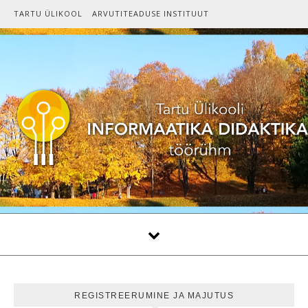
Skip to content
TARTU ÜLIKOOL
ARVUTITEADUSE INSTITUUT
REGISTREERUMINE JA MAJUTUS