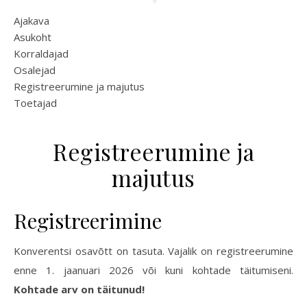
Ajakava
Asukoht
Korraldajad
Osalejad
Registreerumine ja majutus
Toetajad
Registreerumine ja
majutus
Registreerimine
Konverentsi osavõtt on tasuta. Vajalik on registreerumine
enne 1. jaanuari 2026 või kuni kohtade täitumiseni.
Kohtade arv on täitunud!