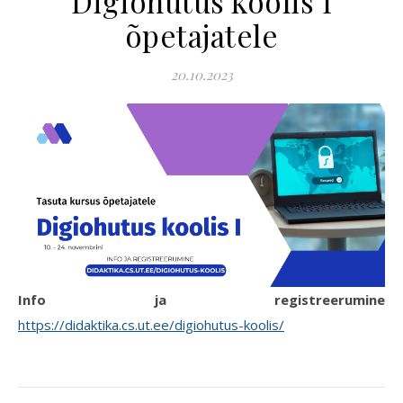
Digiohutus koolis I
õpetajatele
20.10.2023
Info ja registreerumine
https://didaktika.cs.ut.ee/digiohutus-koolis/