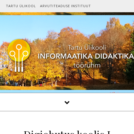
Skip to content
TARTU ÜLIKOOL
ARVUTITEADUSE INSTITUUT