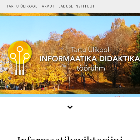
Skip to content
TARTU ÜLIKOOL
ARVUTITEADUSE INSTITUUT