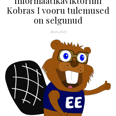
Informaatikaviktoriini
Kobras I vooru tulemused
on selgunud
29.11.2023