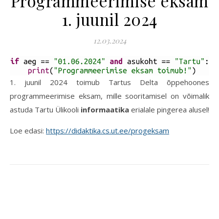
Programmeerimise eksam
1. juunil 2024
12.03.2024
1. juunil 2024 toimub Tartus Delta õppehoones
programmeerimise eksam, mille sooritamisel on võimalik
astuda Tartu Ülikooli
informaatika
erialale pingerea alusel!
Loe edasi:
https://didaktika.cs.ut.ee/progeksam