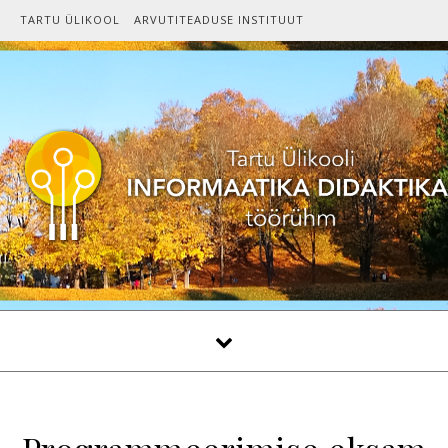
Skip to content
TARTU ÜLIKOOL
ARVUTITEADUSE INSTITUUT