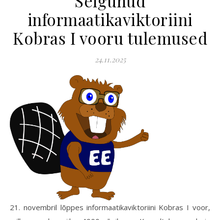
Selgunud
informaatikaviktoriini
Kobras I vooru tulemused
24.11.2025
21. novembril lõppes informaatikaviktoriini Kobras I voor,