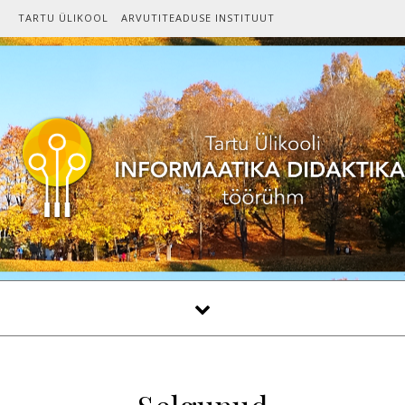
Skip to content
TARTU ÜLIKOOL
ARVUTITEADUSE INSTITUUT