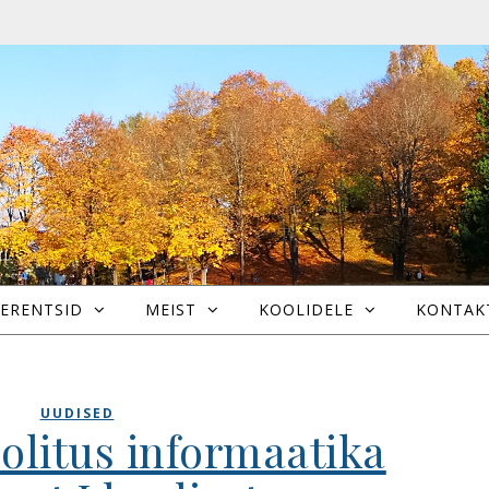
ERENTSID
MEIST
KOOLIDELE
KONTAK
UUDISED
olitus informaatika