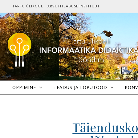
Skip to content
TARTU ÜLIKOOL
ARVUTITEADUSE INSTITUUT
ÕPPIMINE
TEADUS JA LÕPUTÖÖD
KONV
Täiendusko